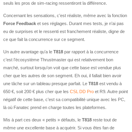
seuls les pros de sim-racing ressentiront la différence.
Concernant les sensations, c’est réaliste, même avec la fonction
Force Feedback
et ses réglages. Durant mes tests, je n’ai pas
eu de surprises et le ressenti est franchement réaliste, digne de
ce que fait la concurrence sur ce segment.
Un autre avantage qu’a le
T818
par rapport à la concurrence
c’est l’écosystème Thrustmaster qui est relativement bon
marché, surtout lorsqu’on voit que cette base est vendue plus
cher que les autres de son segment. Eh oui, il fallait bien avoir
une tâche sur un tableau presque parfait. Le
T818
est vendu à
650 €, soit 200 € plus cher que les
CSL DD Pro
et R9. Autre point
négatif de cette base, c’est sa compatibilité unique avec les PC,
là où Fanatec prend en charge toutes les plateformes.
Mis à part ces deux « petits » défauts, le
T818
reste tout de
même une excellente base à acquérir. Si vous êtes fan de