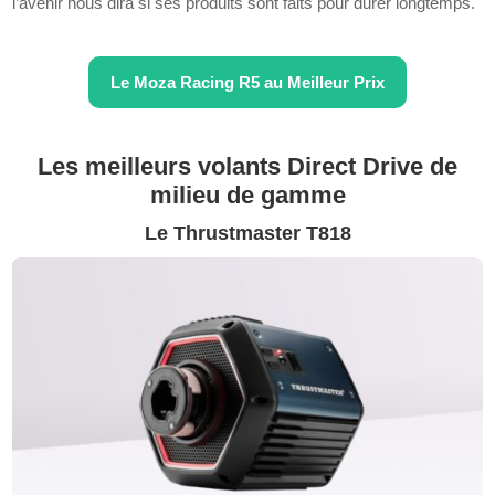
l’avenir nous dira si ses produits sont faits pour durer longtemps.
Le
Moza Racing R5
au Meilleur Prix
Les meilleurs volants Direct Drive de
milieu de gamme
Le Thrustmaster T818