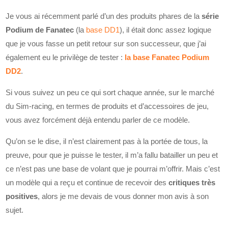
Je vous ai récemment parlé d’un des produits phares de la
série
Podium de Fanatec
(la
base DD1
), il était donc assez logique
que je vous fasse un petit retour sur son successeur, que j’ai
également eu le privilège de tester :
la base Fanatec Podium
DD2
.
Si vous suivez un peu ce qui sort chaque année, sur le marché
du Sim-racing, en termes de produits et d’accessoires de jeu,
vous avez forcément déjà entendu parler de ce modèle.
Qu’on se le dise, il n’est clairement pas à la portée de tous, la
preuve, pour que je puisse le tester, il m’a fallu batailler un peu et
ce n’est pas une base de volant que je pourrai m’offrir. Mais c’est
un modèle qui a reçu et continue de recevoir des
critiques très
positives
, alors je me devais de vous donner mon avis à son
sujet.