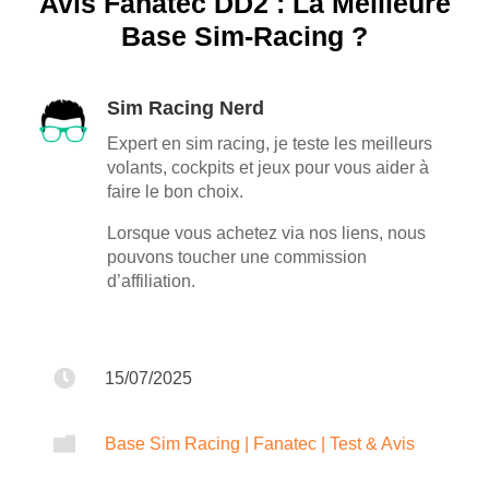
Avis Fanatec DD2 : La Meilleure
Base Sim-Racing ?
Sim Racing Nerd
Expert en sim racing, je teste les meilleurs
volants, cockpits et jeux pour vous aider à
faire le bon choix.
Lorsque vous achetez via nos liens, nous
pouvons toucher une commission
d’affiliation.

15/07/2025

Base Sim Racing
|
Fanatec
|
Test & Avis