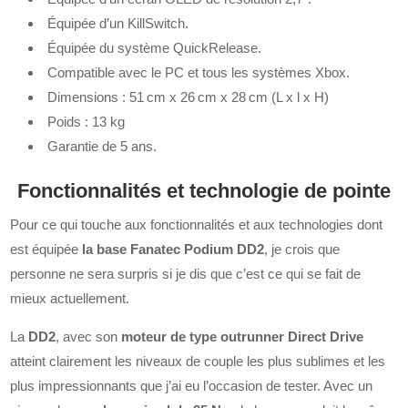
Équipée d’un KillSwitch.
Équipée du système QuickRelease.
Compatible avec le PC et tous les systèmes Xbox.
Dimensions : 51 cm x 26 cm x 28 cm (L x l x H)
Poids : 13 kg
Garantie de 5 ans.
Fonctionnalités et technologie de pointe
Pour ce qui touche aux fonctionnalités et aux technologies dont
est équipée
la base Fanatec Podium DD2
, je crois que
personne ne sera surpris si je dis que c’est ce qui se fait de
mieux actuellement.
La
DD2
, avec son
moteur de type outrunner Direct Drive
atteint clairement les niveaux de couple les plus sublimes et les
plus impressionnants que j’ai eu l’occasion de tester. Avec un