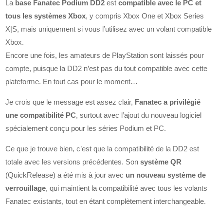
La
base Fanatec Podium DD2
est
compatible avec le PC et
tous les systèmes Xbox
, y compris Xbox One et Xbox Series
X|S, mais uniquement si vous l’utilisez avec un volant compatible
Xbox.
Encore une fois, les amateurs de PlayStation sont laissés pour
compte, puisque la DD2 n’est pas du tout compatible avec cette
plateforme. En tout cas pour le moment…
Je crois que le message est assez clair,
Fanatec a privilégié
une compatibilité PC
, surtout avec l’ajout du nouveau logiciel
spécialement conçu pour les séries Podium et PC.
Ce que je trouve bien, c’est que la compatibilité de la DD2 est
totale avec les versions précédentes. Son
système QR
(QuickRelease) a été mis à jour avec
un nouveau système de
verrouillage
, qui maintient la compatibilité avec tous les volants
Fanatec existants, tout en étant complètement interchangeable.