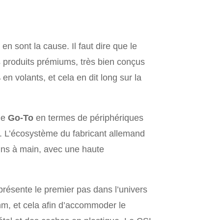
n sont la cause. Il faut dire que le
des produits prémiums, très bien conçus
4
en volants, et cela en dit long sur la
le
Go-To
en termes de périphériques
e. L’écosystème du fabricant allemand
eins à main, avec une haute
présente le premier pas dans l’univers
nm, et cela afin d’accommoder le