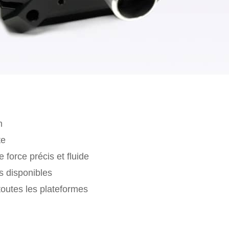
m
te
 force précis et fluide
s disponibles
toutes les plateformes