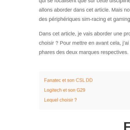
qui se focalisent que sur cette discipli
allons aborder dans cet article. Mais 
des périphériques sim-racing et gaming
Dans cet article, je vais aborder une p
choisir ? Pour mettre en avant cela, j’
phares des deux marques respectives.
Fanatec et son CSL DD
Logitech et son G29
Lequel choisir ?