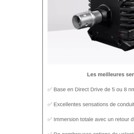
Les meilleures se
✅ Base en Direct Drive de 5 ou 8 n
✅ Excellentes sensations de condui
✅ Immersion totale avec un retour de