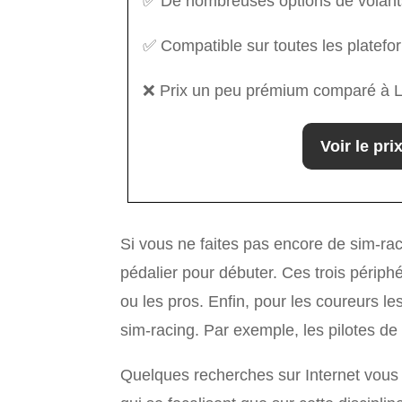
✅ De nombreuses options de volant
✅ Compatible sur toutes les platef
❌ Prix un peu prémium comparé à L
Voir le pri
Si vous ne faites pas encore de sim-rac
pédalier pour débuter. Ces trois périph
ou les pros. Enfin, pour les coureurs le
sim-racing. Par exemple, les pilotes de 
Quelques recherches sur Internet vous d