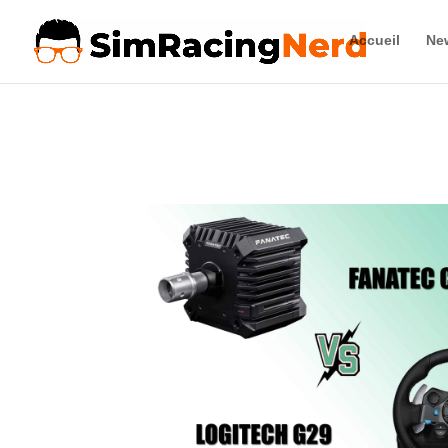
Accueil
Ne