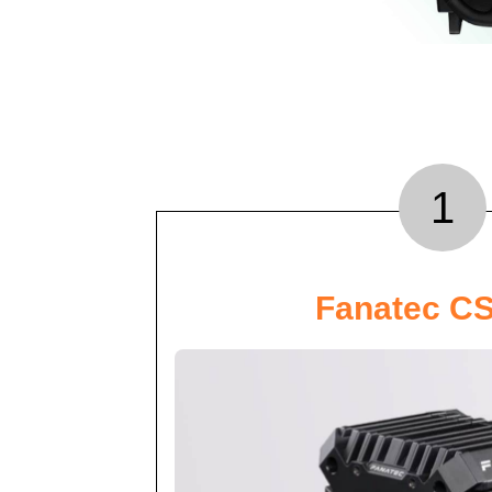
1
Fanatec C