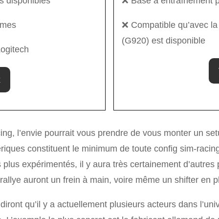
s disponibles
❌ Base à entraînement 
ormes
❌ Compatible qu’avec la
(G920) est disponible
ogitech
x
ing, l’envie pourrait vous prendre de vous monter un se
ériques constituent le minimum de toute config sim-racing
s plus expérimentés, il y aura très certainement d’autres 
rallye auront un frein à main, voire même un shifter en pl
iront qu’il y a actuellement plusieurs acteurs dans l’u