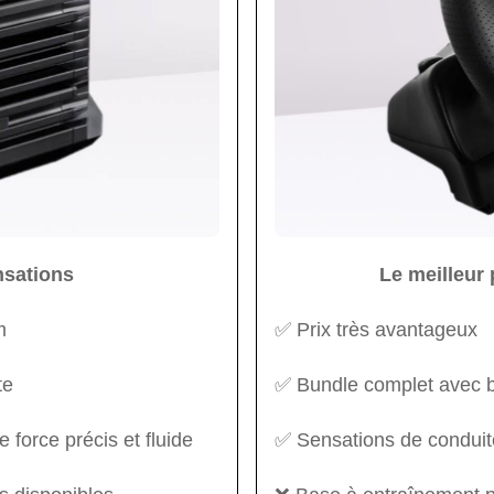
nsations
Le meilleur 
m
✅ Prix très avantageux
te
✅ Bundle complet avec ba
 force précis et fluide
✅ Sensations de conduit