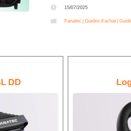

15/07/2025

Fanatec
|
Guides d'achat
|
Guide
SL DD
Log