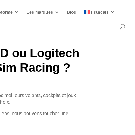
eforme
Les marques
Blog
Français
D ou Logitech
Sim Racing ?
es meilleurs volants, cockpits et jeux
choix.
liens, nous pouvons toucher une