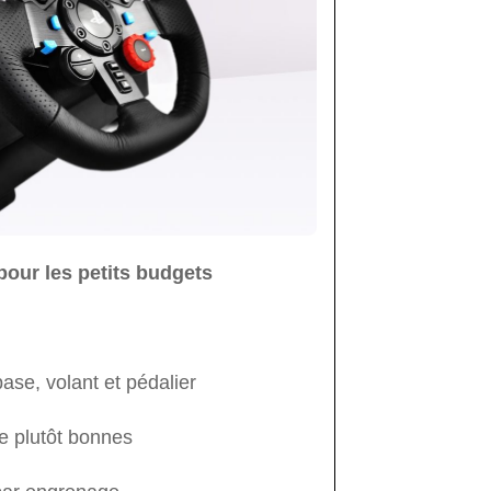
pour les petits budgets
se, volant et pédalier
e plutôt bonnes