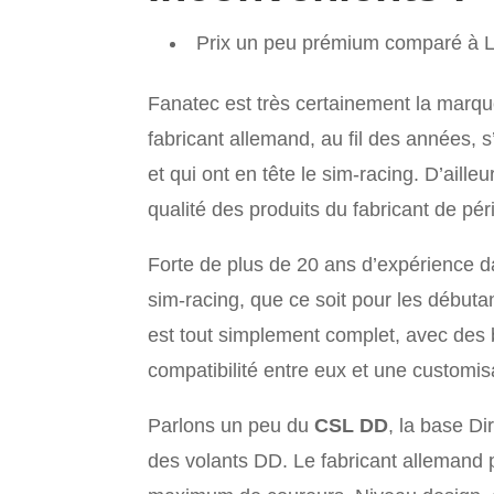
Prix un peu prémium comparé à L
Fanatec est très certainement la marque 
fabricant allemand, au fil des années, s
et qui ont en tête le sim-racing. D’ailleu
qualité des produits du fabricant de pé
Forte de plus de 20 ans d’expérience 
sim-racing, que ce soit pour les débuta
est tout simplement complet, avec des b
compatibilité entre eux et une customis
Parlons un peu du
CSL DD
, la base D
des volants DD. Le fabricant allemand 