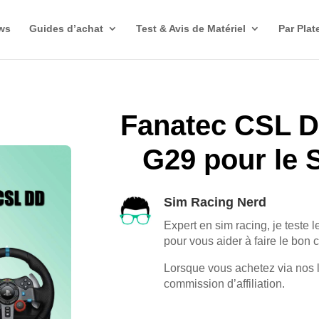
ws
Guides d’achat
Test & Avis de Matériel
Par Plat
Fanatec CSL D
G29 pour le 
Sim Racing Nerd
Expert en sim racing, je teste l
pour vous aider à faire le bon 
Lorsque vous achetez via nos 
commission d’affiliation.