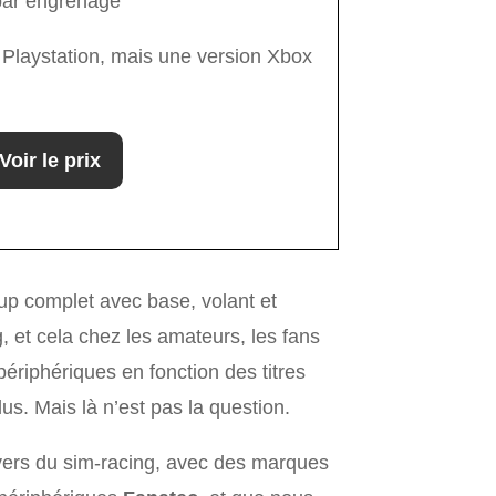
par engrenage
 Playstation, mais une version Xbox
Voir le prix
tup complet avec base, volant et
, et cela chez les amateurs, les fans
périphériques en fonction des titres
us. Mais là n’est pas la question.
nivers du sim-racing, avec des marques