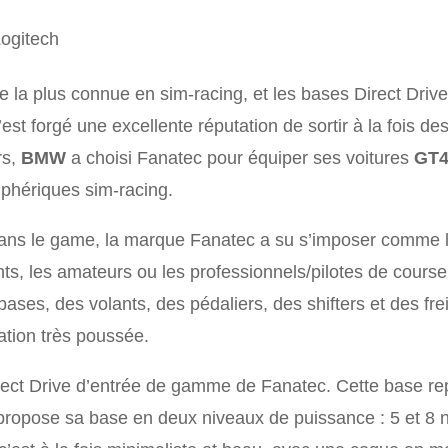
ogitech
la plus connue en sim-racing, et les bases Direct Drive e
’est forgé une excellente réputation de sortir à la fois 
rs,
BMW
a choisi Fanatec pour équiper ses voitures
GT
riphériques sim-racing.
dans le game, la marque Fanatec a su s’imposer comme 
nts, les amateurs ou les professionnels/pilotes de cours
ases, des volants, des pédaliers, des shifters et des fr
ation très poussée.
irect Drive d’entrée de gamme de Fanatec. Cette base re
propose sa base en deux niveaux de puissance : 5 et 8 