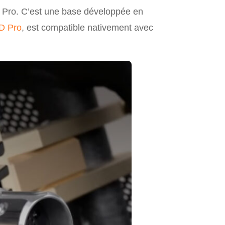
D Pro. C’est une base développée en
D Pro
, est compatible nativement avec