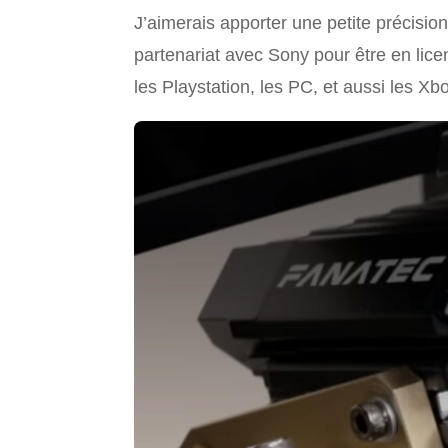
J’aimerais apporter une petite précisi
partenariat avec Sony pour être en lice
les Playstation, les PC, et aussi les Xb