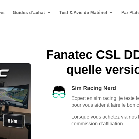
ws
Guides d’achat
Test & Avis de Matériel
Par Plat
Fanatec CSL D
quelle versi
Sim Racing Nerd
Expert en sim racing, je teste l
pour vous aider à faire le bon 
Lorsque vous achetez via nos 
commission d’affiliation.