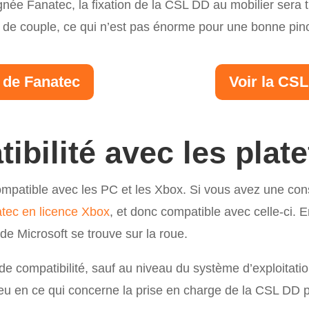
gnée Fanatec, la fixation de la CSL DD au mobilier sera
 de couple, ce qui n’est pas énorme pour une bonne pin
 de Fanatec
Voir la CS
ibilité avec les plat
mpatible avec les PC et les Xbox. Si vous avez une con
atec en licence Xbox
, et donc compatible avec celle-ci. E
de Microsoft se trouve sur la roue.
de compatibilité, sauf au niveau du système d’exploitatio
u en ce qui concerne la prise en charge de la CSL DD p