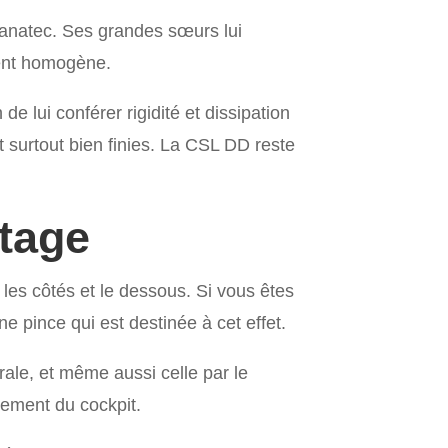
anatec. Ses grandes sœurs lui
ment homogène.
de lui conférer rigidité et dissipation
 surtout bien finies. La CSL DD reste
tage
les côtés et le dessous. Si vous êtes
e pince qui est destinée à cet effet.
rale, et même aussi celle par le
lement du cockpit.