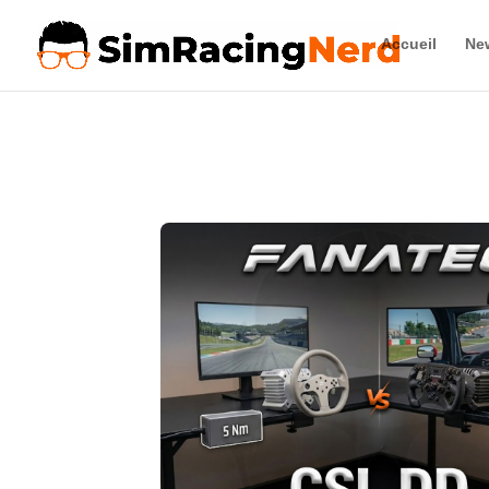
Accueil
Ne