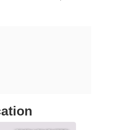
cation