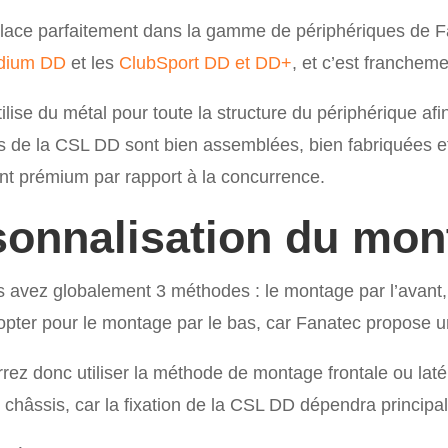
place parfaitement dans la gamme de périphériques de F
dium DD
et les
ClubSport DD et DD+
, et c’est franche
ilise du métal pour toute la structure du périphérique afin 
s de la CSL DD sont bien assemblées, bien fabriquées et
ent prémium par rapport à la concurrence.
sonnalisation du mon
s avez globalement 3 méthodes : le montage par l’avant, 
opter pour le montage par le bas, car Fanatec propose un
rrez donc utiliser la méthode de montage frontale ou laté
châssis, car la fixation de la CSL DD dépendra principa