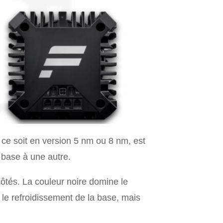
 ce soit en version 5 nm ou 8 nm, est
 base à une autre.
côtés. La couleur noire domine le
r le refroidissement de la base, mais