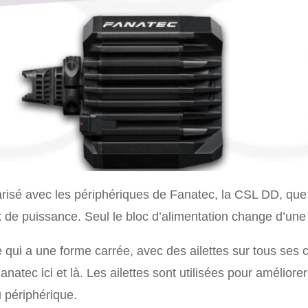
arisé avec les périphériques de Fanatec, la CSL DD, que
x de puissance. Seul le bloc d’alimentation change d’une
qui a une forme carrée, avec des ailettes sur tous ses 
atec ici et là. Les ailettes sont utilisées pour améliore
 périphérique.