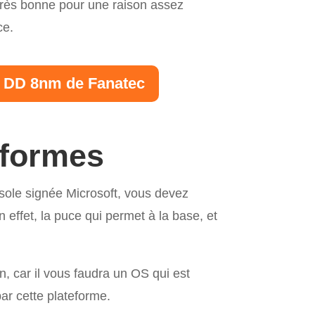
 très bonne pour une raison assez
ce.
L DD 8nm de Fanatec
eformes
sole signée Microsoft, vous devez
n effet, la puce qui permet à la base, et
n, car il vous faudra un OS qui est
ar cette plateforme.