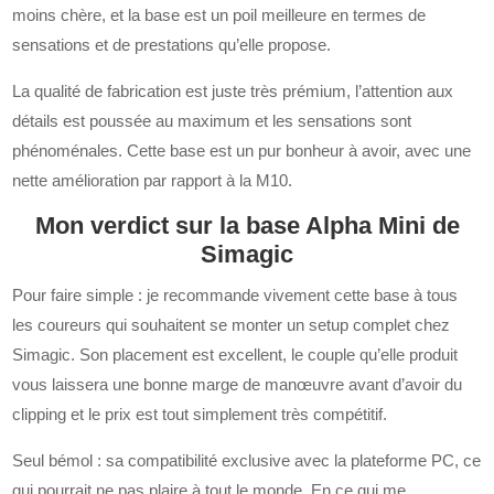
moins chère, et la base est un poil meilleure en termes de
sensations et de prestations qu’elle propose.
La qualité de fabrication est juste très prémium, l’attention aux
détails est poussée au maximum et les sensations sont
phénoménales. Cette base est un pur bonheur à avoir, avec une
nette amélioration par rapport à la M10.
Mon verdict sur la base Alpha Mini de
Simagic
Pour faire simple : je recommande vivement cette base à tous
les coureurs qui souhaitent se monter un setup complet chez
Simagic. Son placement est excellent, le couple qu’elle produit
vous laissera une bonne marge de manœuvre avant d’avoir du
clipping et le prix est tout simplement très compétitif.
Seul bémol : sa compatibilité exclusive avec la plateforme PC, ce
qui pourrait ne pas plaire à tout le monde. En ce qui me