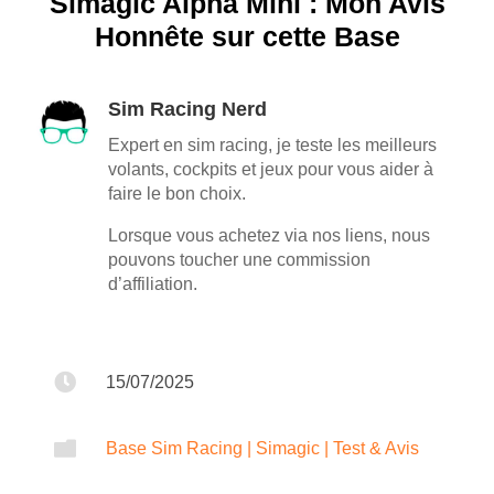
Simagic Alpha Mini : Mon Avis
Honnête sur cette Base
Sim Racing Nerd
Expert en sim racing, je teste les meilleurs
volants, cockpits et jeux pour vous aider à
faire le bon choix.
Lorsque vous achetez via nos liens, nous
pouvons toucher une commission
d’affiliation.

15/07/2025

Base Sim Racing
|
Simagic
|
Test & Avis