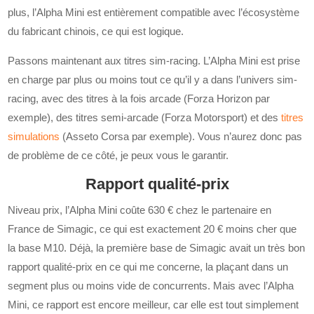
plus, l’Alpha Mini est entièrement compatible avec l’écosystème
du fabricant chinois, ce qui est logique.
Passons maintenant aux titres sim-racing. L’Alpha Mini est prise
en charge par plus ou moins tout ce qu’il y a dans l’univers sim-
racing, avec des titres à la fois arcade (Forza Horizon par
exemple), des titres semi-arcade (Forza Motorsport) et des
titres
simulations
(Asseto Corsa par exemple). Vous n’aurez donc pas
de problème de ce côté, je peux vous le garantir.
Rapport qualité-prix
Niveau prix, l’Alpha Mini coûte 630 € chez le partenaire en
France de Simagic, ce qui est exactement 20 € moins cher que
la base M10. Déjà, la première base de Simagic avait un très bon
rapport qualité-prix en ce qui me concerne, la plaçant dans un
segment plus ou moins vide de concurrents. Mais avec l’Alpha
Mini, ce rapport est encore meilleur, car elle est tout simplement