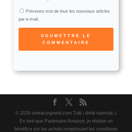
Prévenez-moi de tous les nouveaux articles
par e-mail.
SOUMETTRE LE
COMMENTAIRE
© 2026 simracingnerd.com Tutti i diritti riservati. |
En tant que Partenaire Amazon, je réalise un
bénéfice sur les achats remplissant les conditions