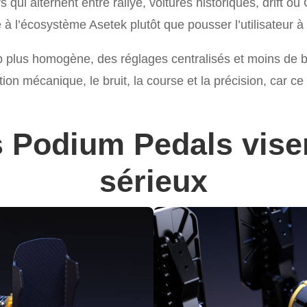
 qui alternent entre rallye, voitures historiques, drift o
e à l’écosystème Asetek plutôt que pousser l’utilisateur
etup plus homogène, des réglages centralisés et moins de b
on mécanique, le bruit, la course et la précision, car ce 
s Podium Pedals vise
sérieux