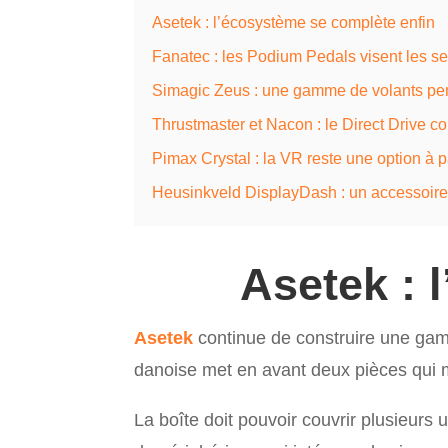
Asetek : l’écosystème se complète enfin
Fanatec : les Podium Pedals visent les se
Simagic Zeus : une gamme de volants pens
Thrustmaster et Nacon : le Direct Drive c
Pimax Crystal : la VR reste une option à p
Heusinkveld DisplayDash : un accessoire
Asetek : 
Asetek
continue de construire une gam
danoise met en avant deux pièces qui 
La boîte doit pouvoir couvrir plusieur