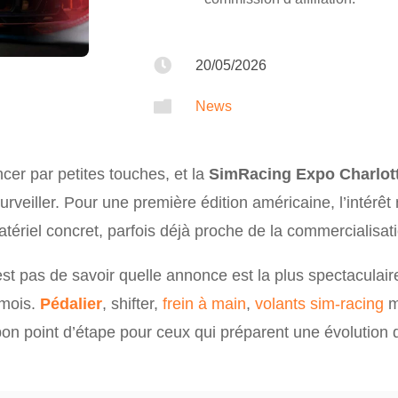

20/05/2026

News
cer par petites touches, et la
SimRacing Expo Charlot
urveiller. Pour une première édition américaine, l’intérê
ériel concret, parfois déjà proche de la commercialisat
st pas de savoir quelle annonce est la plus spectaculair
 mois.
Pédalier
, shifter,
frein à main
,
volants sim-racing
m
bon point d’étape pour ceux qui préparent une évolution 