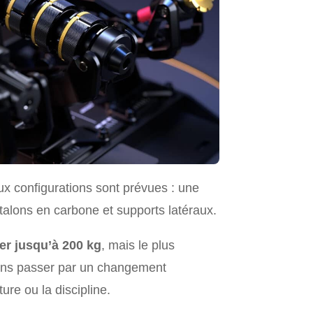
ux configurations sont prévues : une
talons en carbone et supports latéraux.
er jusqu’à 200 kg
, mais le plus
n sans passer par un changement
ure ou la discipline.