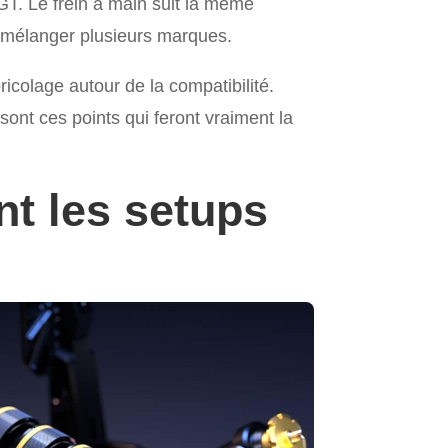
u GT. Le frein à main suit la même
 à mélanger plusieurs marques.
ricolage autour de la compatibilité.
sont ces points qui feront vraiment la
nt les setups