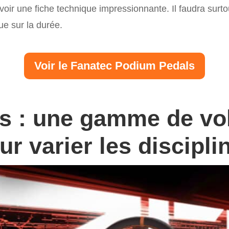
avoir une fiche technique impressionnante. Il faudra surto
que sur la durée.
Voir le Fanatec Podium Pedals
s : une gamme de vo
ur varier les discipli