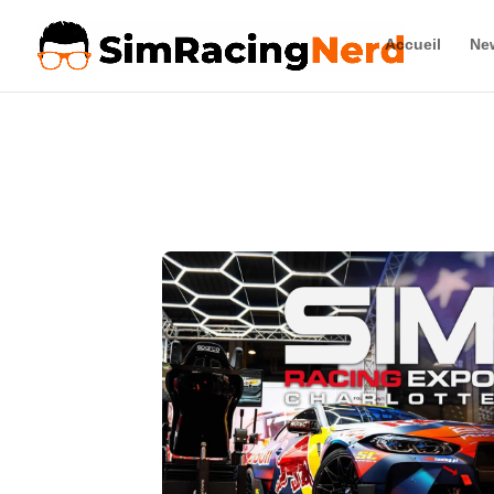
Accueil
Ne