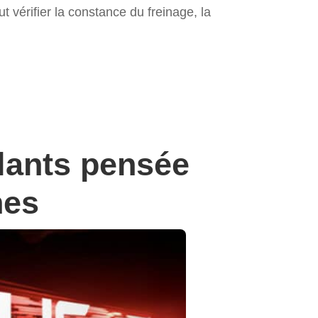
ut vérifier la constance du freinage, la
lants pensée
nes