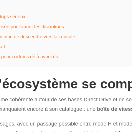
tups sérieux
ée pour varier les disciplines
ontinue de descendre vers la console
art
 pour cockpits déjà avancés
l’écosystème se comp
me cohérente autour de ses bases Direct Drive et de ses
manquaient encore à son catalogue : une
boîte de vite
s usages, avec un passage possible entre mode H et mode