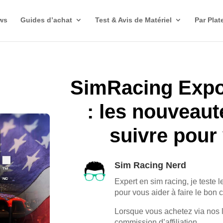
ws
Guides d’achat
Test & Avis de Matériel
Par Plat
SimRacing Expo
: les nouveau
suivre pour
Sim Racing Nerd
Expert en sim racing, je teste l
pour vous aider à faire le bon 
Lorsque vous achetez via nos 
commission d’affiliation.