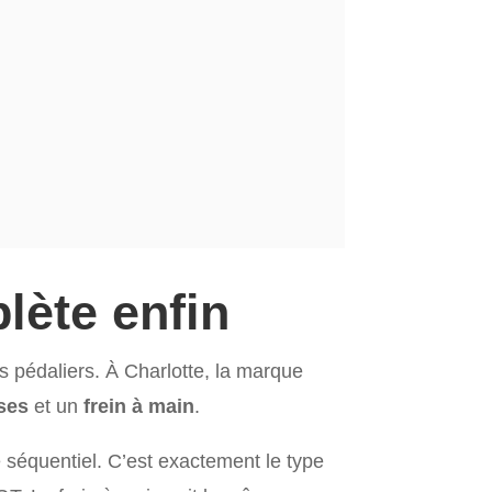
lète enfin
 pédaliers. À Charlotte, la marque
sses
et un
frein à main
.
 séquentiel. C’est exactement le type