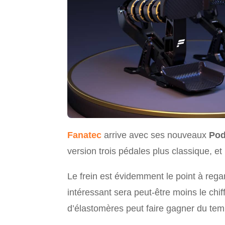
Fanatec
arrive avec ses nouveaux
Pod
version trois pédales plus classique, 
Le frein est évidemment le point à re
intéressant sera peut-être moins le chi
d’élastomères peut faire gagner du temp