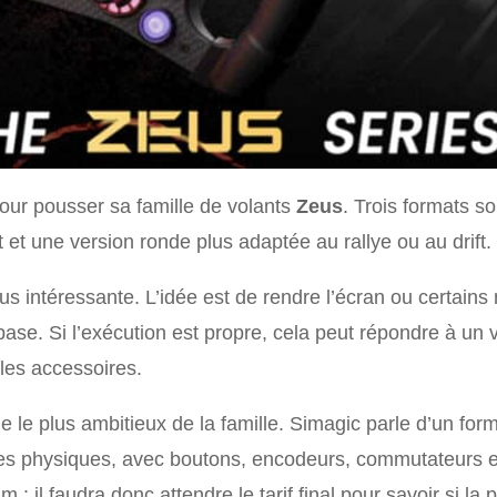
our pousser sa famille de volants
Zeus
. Trois formats s
 et une version ronde plus adaptée au rallye ou au drift.
plus intéressante. L’idée est de rendre l’écran ou certain
a base. Si l’exécution est propre, cela peut répondre à un 
 les accessoires.
 le plus ambitieux de la famille. Simagic parle d’un for
s physiques, avec boutons, encodeurs, commutateurs et
 il faudra donc attendre le tarif final pour savoir si la 