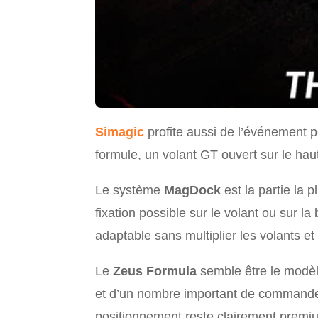
Simagic
profite aussi de l’événement p
formule, un volant GT ouvert sur le haut
Le système
MagDock
est la partie la 
fixation possible sur le volant ou sur l
adaptable sans multiplier les volants et
Le
Zeus Formula
semble être le modèle
et d’un nombre important de commande
positionnement reste clairement premium :