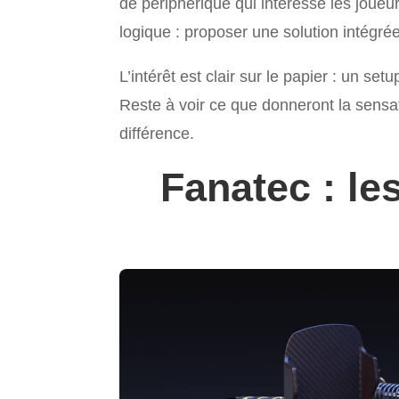
de périphérique qui intéresse les joueurs
logique : proposer une solution intégré
L’intérêt est clair sur le papier : un s
Reste à voir ce que donneront la sensati
différence.
Fanatec : le