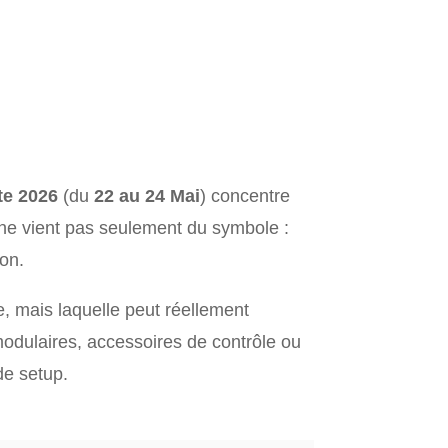
te 2026
(du
22 au 24 Mai
) concentre
t ne vient pas seulement du symbole :
ion.
e, mais laquelle peut réellement
odulaires, accessoires de contrôle ou
de setup.