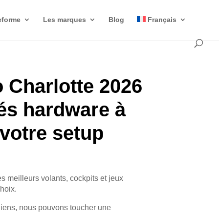
eforme
Les marques
Blog
Français
 Charlotte 2026
tés hardware à
 votre setup
es meilleurs volants, cockpits et jeux
choix.
liens, nous pouvons toucher une