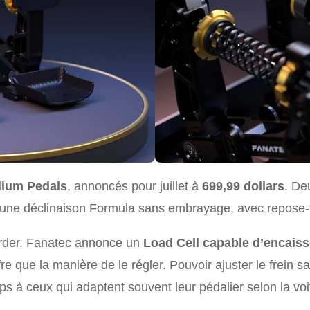
ium Pedals
, annoncés pour juillet à
699,99 dollars
. De
et une déclinaison Formula sans embrayage, avec repose-
garder. Fanatec annonce un
Load Cell capable d’encaiss
ffre que la manière de le régler. Pouvoir ajuster le frei
s à ceux qui adaptent souvent leur pédalier selon la voit