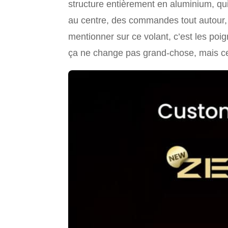
structure entièrement en aluminium, qui
au centre, des commandes tout autour, d
mentionner sur ce volant, c’est les poi
ça ne change pas grand-chose, mais cer