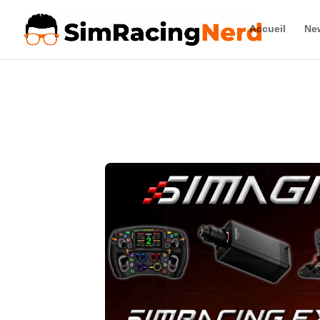
Accueil
Ne