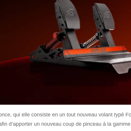
ce, qui elle consiste en un tout nouveau volant typé For
fin d’apporter un nouveau coup de pinceau à la gamme