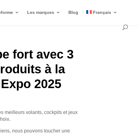
eforme
Les marques
Blog
Français
e fort avec 3
oduits à la
 Expo 2025
es meilleurs volants, cockpits et jeux
choix.
liens, nous pouvons toucher une