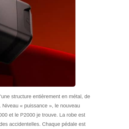
une structure entièrement en métal, de
ée. Niveau « puissance », le nouveau
1000 et le P2000 je trouve. La robe est
sades accidentelles. Chaque pédale est