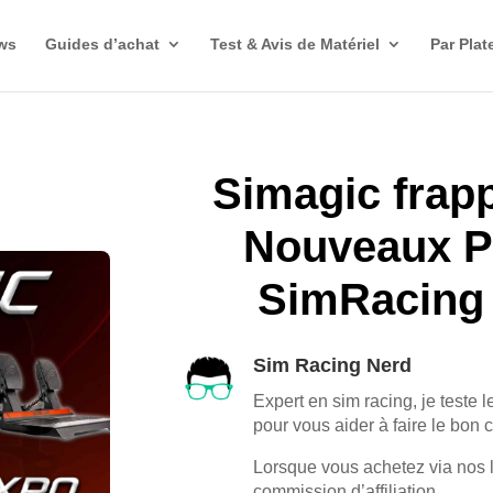
ws
Guides d’achat
Test & Avis de Matériel
Par Plat
Simagic frapp
Nouveaux Pr
SimRacing
Sim Racing Nerd
Expert en sim racing, je teste l
pour vous aider à faire le bon 
Lorsque vous achetez via nos 
commission d’affiliation.