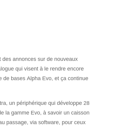
it des annonces sur de nouveaux
logue qui visent à le rendre encore
mme de bases Alpha Evo, et ça continue
ltra, un périphérique qui développe 28
 de la gamme Evo, à savoir un caisson
 au passage, via software, pour ceux