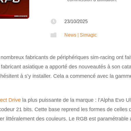

23/10/2025

News
|
Simagic
nombreux fabricants de périphériques sim-racing ont fa
 fabricant asiatique a apporté des nouveautés à son cata
 qui hésitent à s’y installer. Cela a commencé avec la ga
ect Drive
la plus puissante de la marque : l’Alpha Evo U
codeur 21 bits. Cette base reprend les formes de celles
nner littéralement des couleurs. Le RGB est paramétrable