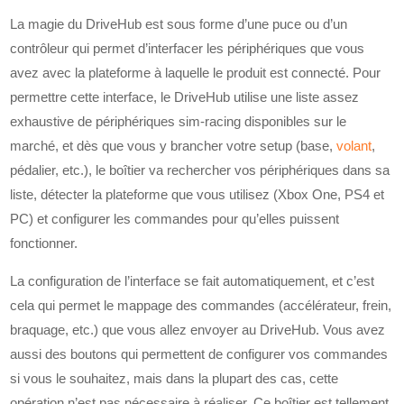
La magie du DriveHub est sous forme d’une puce ou d’un
contrôleur qui permet d’interfacer les périphériques que vous
avez avec la plateforme à laquelle le produit est connecté. Pour
permettre cette interface, le DriveHub utilise une liste assez
exhaustive de périphériques sim-racing disponibles sur le
marché, et dès que vous y brancher votre setup (base,
volant
,
pédalier, etc.), le boîtier va rechercher vos périphériques dans sa
liste, détecter la plateforme que vous utilisez (Xbox One, PS4 et
PC) et configurer les commandes pour qu’elles puissent
fonctionner.
La configuration de l’interface se fait automatiquement, et c’est
cela qui permet le mappage des commandes (accélérateur, frein,
braquage, etc.) que vous allez envoyer au DriveHub. Vous avez
aussi des boutons qui permettent de configurer vos commandes
si vous le souhaitez, mais dans la plupart des cas, cette
opération n’est pas nécessaire à réaliser. Ce boîtier est tellement