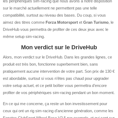
les périphériques sim-racing que nous avons à notre disposition
sur le marché actuellement ne permettent pas une telle
compatibilité, surtout au niveau des bases. Du coup, si vous
aimez des titres comme
Forza Motorsport
et
Gran Turismo
, le
DriveHub vous permettra de profiter de ces deux jeux avec le
même setup sim-racing.
Mon verdict sur le DriveHub
Alors, mon verdict sur le DriveHub. Dans les grandes lignes, ce
produit est très bon, fonctionne superbement bien, sans
pratiquement aucune intervention de votre part. Son prix de 130 €
est abordable, surtout si vous n’êtes pas chaud pour upgrader
votre setup actuel, et ce petit boîtier vous permettra d’encore
profiter de vos périphériques sim-racing pendant un bon moment.
En ce qui me concerne, ça reste un bon investissement pour
ceux qui ont un rig sim-racing d’ancienne génération, comme les
Fanatec ClubSport Wheel Base V2.5 par exemple, et qui sont sur