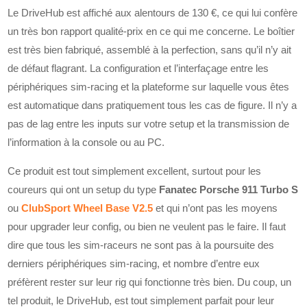
Le DriveHub est affiché aux alentours de 130 €, ce qui lui confère
un très bon rapport qualité-prix en ce qui me concerne. Le boîtier
est très bien fabriqué, assemblé à la perfection, sans qu’il n’y ait
de défaut flagrant. La configuration et l’interfaçage entre les
périphériques sim-racing et la plateforme sur laquelle vous êtes
est automatique dans pratiquement tous les cas de figure. Il n’y a
pas de lag entre les inputs sur votre setup et la transmission de
l’information à la console ou au PC.
Ce produit est tout simplement excellent, surtout pour les
coureurs qui ont un setup du type
Fanatec Porsche 911 Turbo S
ou
ClubSport Wheel Base V2.5
et qui n’ont pas les moyens
pour upgrader leur config, ou bien ne veulent pas le faire. Il faut
dire que tous les sim-raceurs ne sont pas à la poursuite des
derniers périphériques sim-racing, et nombre d’entre eux
préfèrent rester sur leur rig qui fonctionne très bien. Du coup, un
tel produit, le DriveHub, est tout simplement parfait pour leur