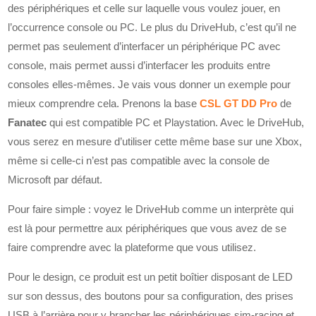
des périphériques et celle sur laquelle vous voulez jouer, en
l’occurrence console ou PC. Le plus du DriveHub, c’est qu’il ne
permet pas seulement d’interfacer un périphérique PC avec
console, mais permet aussi d’interfacer les produits entre
consoles elles-mêmes. Je vais vous donner un exemple pour
mieux comprendre cela. Prenons la base
CSL GT DD Pro
de
Fanatec
qui est compatible PC et Playstation. Avec le DriveHub,
vous serez en mesure d’utiliser cette même base sur une Xbox,
même si celle-ci n’est pas compatible avec la console de
Microsoft par défaut.
Pour faire simple : voyez le DriveHub comme un interprète qui
est là pour permettre aux périphériques que vous avez de se
faire comprendre avec la plateforme que vous utilisez.
Pour le design, ce produit est un petit boîtier disposant de LED
sur son dessus, des boutons pour sa configuration, des prises
USB à l’arrière pour y brancher les périphériques sim-racing et