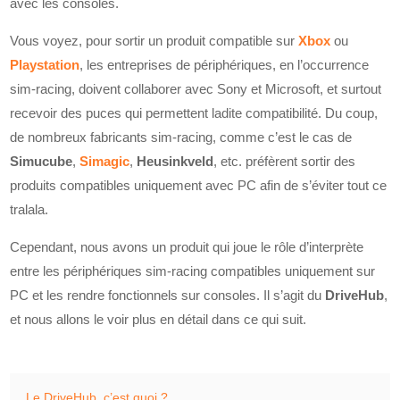
avec les consoles.
Vous voyez, pour sortir un produit compatible sur
Xbox
ou
Playstation
, les entreprises de périphériques, en l’occurrence
sim-racing, doivent collaborer avec Sony et Microsoft, et surtout
recevoir des puces qui permettent ladite compatibilité. Du coup,
de nombreux fabricants sim-racing, comme c’est le cas de
Simucube
,
Simagic
,
Heusinkveld
, etc. préfèrent sortir des
produits compatibles uniquement avec PC afin de s’éviter tout ce
tralala.
Cependant, nous avons un produit qui joue le rôle d’interprète
entre les périphériques sim-racing compatibles uniquement sur
PC et les rendre fonctionnels sur consoles. Il s’agit du
DriveHub
,
et nous allons le voir plus en détail dans ce qui suit.
Le DriveHub, c’est quoi ?