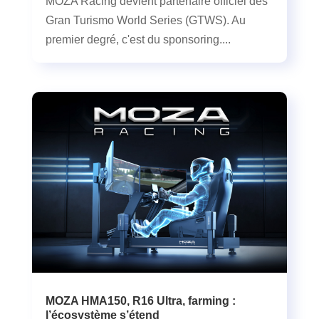
MOZA Racing devient partenaire officiel des
Gran Turismo World Series (GTWS). Au
premier degré, c'est du sponsoring....
MOZA HMA150, R16 Ultra, farming :
l’écosystème s’étend