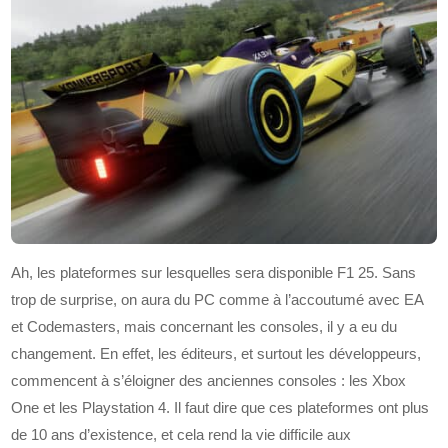
Ah, les plateformes sur lesquelles sera disponible F1 25. Sans
trop de surprise, on aura du PC comme à l’accoutumé avec EA
et Codemasters, mais concernant les consoles, il y a eu du
changement. En effet, les éditeurs, et surtout les développeurs,
commencent à s’éloigner des anciennes consoles : les Xbox
One et les Playstation 4. Il faut dire que ces plateformes ont plus
de 10 ans d’existence, et cela rend la vie difficile aux