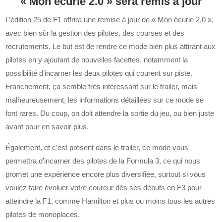
« Mon écurie 2.0 » sera remis à jour
L’édition 25 de F1 offrira une remise à jour de « Mon écurie 2.0 »,
avec bien sûr la gestion des pilotes, des courses et des
recrutements. Le but est de rendre ce mode bien plus attirant aux
pilotes en y ajoutant de nouvelles facettes, notamment la
possibilité d’incarner les deux pilotes qui courent sur piste.
Franchement, ça semble très intéressant sur le trailer, mais
malheureusement, les informations détaillées sur ce mode se
font rares. Du coup, on doit attendre la sortie du jeu, ou bien juste
avant pour en savoir plus.
Également, et c’est présent dans le trailer, ce mode vous
permettra d’incarner des pilotes de la Formula 3, ce qui nous
promet une expérience encore plus diversifiée, surtout si vous
voulez faire évoluer votre coureur dès ses débuts en F3 pour
atteindre la F1, comme Hamilton et plus ou moins tous les autres
pilotes de monoplaces.