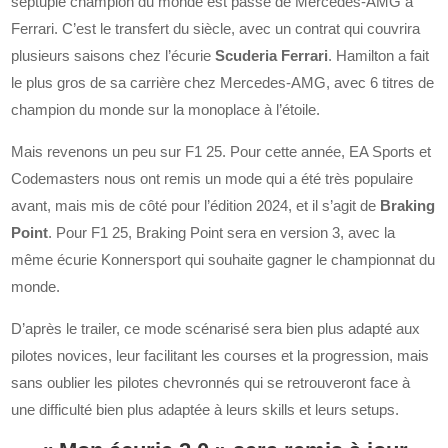
septuple champion du monde est passé de Mercedes-AMG à
Ferrari. C’est le transfert du siècle, avec un contrat qui couvrira
plusieurs saisons chez l’écurie
Scuderia Ferrari
. Hamilton a fait
le plus gros de sa carrière chez Mercedes-AMG, avec 6 titres de
champion du monde sur la monoplace à l’étoile.
Mais revenons un peu sur F1 25. Pour cette année, EA Sports et
Codemasters nous ont remis un mode qui a été très populaire
avant, mais mis de côté pour l’édition 2024, et il s’agit de
Braking
Point
. Pour F1 25, Braking Point sera en version 3, avec la
même écurie Konnersport qui souhaite gagner le championnat du
monde.
D’après le trailer, ce mode scénarisé sera bien plus adapté aux
pilotes novices, leur facilitant les courses et la progression, mais
sans oublier les pilotes chevronnés qui se retrouveront face à
une difficulté bien plus adaptée à leurs skills et leurs setups.