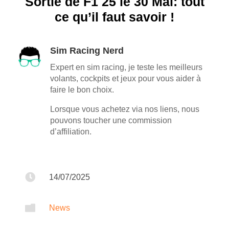
Sortie de F1 25 le 30 Mai: tout
ce qu’il faut savoir !
Sim Racing Nerd
Expert en sim racing, je teste les meilleurs
volants, cockpits et jeux pour vous aider à
faire le bon choix.
Lorsque vous achetez via nos liens, nous
pouvons toucher une commission
d’affiliation.

14/07/2025

News