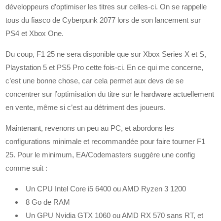
développeurs d’optimiser les titres sur celles-ci. On se rappelle
tous du fiasco de Cyberpunk 2077 lors de son lancement sur
PS4 et Xbox One.
Du coup, F1 25 ne sera disponible que sur Xbox Series X et S,
Playstation 5 et PS5 Pro cette fois-ci. En ce qui me concerne,
c’est une bonne chose, car cela permet aux devs de se
concentrer sur l’optimisation du titre sur le hardware actuellement
en vente, même si c’est au détriment des joueurs.
Maintenant, revenons un peu au PC, et abordons les
configurations minimale et recommandée pour faire tourner F1
25. Pour le minimum, EA/Codemasters suggère une config
comme suit :
Un CPU Intel Core i5 6400 ou AMD Ryzen 3 1200
8 Go de RAM
Un GPU Nvidia GTX 1060 ou AMD RX 570 sans RT, et