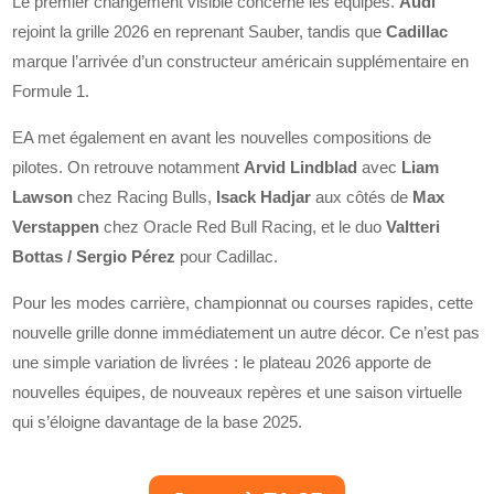
Le premier changement visible concerne les équipes.
Audi
rejoint la grille 2026 en reprenant Sauber, tandis que
Cadillac
marque l’arrivée d’un constructeur américain supplémentaire en
Formule 1.
EA met également en avant les nouvelles compositions de
pilotes. On retrouve notamment
Arvid Lindblad
avec
Liam
Lawson
chez Racing Bulls,
Isack Hadjar
aux côtés de
Max
Verstappen
chez Oracle Red Bull Racing, et le duo
Valtteri
Bottas / Sergio Pérez
pour Cadillac.
Pour les modes carrière, championnat ou courses rapides, cette
nouvelle grille donne immédiatement un autre décor. Ce n’est pas
une simple variation de livrées : le plateau 2026 apporte de
nouvelles équipes, de nouveaux repères et une saison virtuelle
qui s’éloigne davantage de la base 2025.