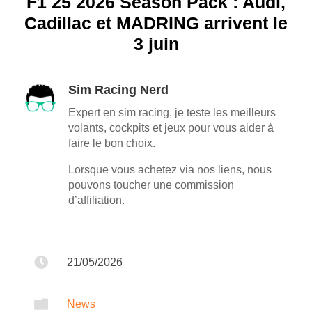
F1 25 2026 Season Pack : Audi,
Cadillac et MADRING arrivent le
3 juin
Sim Racing Nerd
Expert en sim racing, je teste les meilleurs
volants, cockpits et jeux pour vous aider à
faire le bon choix.
Lorsque vous achetez via nos liens, nous
pouvons toucher une commission
d’affiliation.

21/05/2026

News