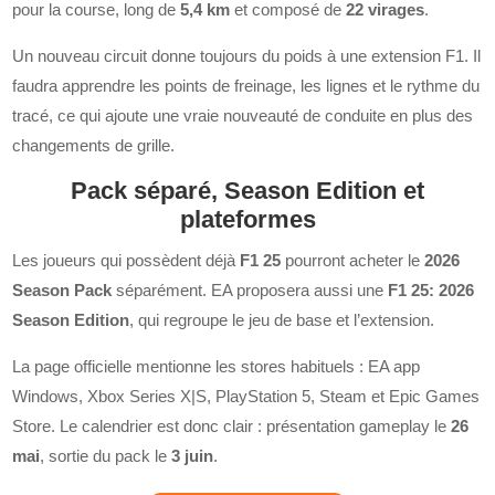
pour la course, long de
5,4 km
et composé de
22 virages
.
Un nouveau circuit donne toujours du poids à une extension F1. Il
faudra apprendre les points de freinage, les lignes et le rythme du
tracé, ce qui ajoute une vraie nouveauté de conduite en plus des
changements de grille.
Pack séparé, Season Edition et
plateformes
Les joueurs qui possèdent déjà
F1 25
pourront acheter le
2026
Season Pack
séparément. EA proposera aussi une
F1 25: 2026
Season Edition
, qui regroupe le jeu de base et l’extension.
La page officielle mentionne les stores habituels : EA app
Windows, Xbox Series X|S, PlayStation 5, Steam et Epic Games
Store. Le calendrier est donc clair : présentation gameplay le
26
mai
, sortie du pack le
3 juin
.