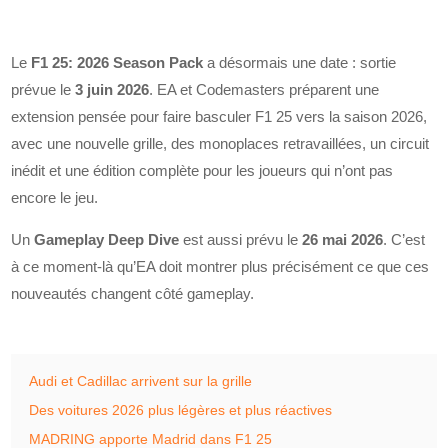
Le
F1 25: 2026 Season Pack
a désormais une date : sortie
prévue le
3 juin 2026
. EA et Codemasters préparent une
extension pensée pour faire basculer F1 25 vers la saison 2026,
avec une nouvelle grille, des monoplaces retravaillées, un circuit
inédit et une édition complète pour les joueurs qui n’ont pas
encore le jeu.
Un
Gameplay Deep Dive
est aussi prévu le
26 mai 2026
. C’est
à ce moment-là qu’EA doit montrer plus précisément ce que ces
nouveautés changent côté gameplay.
Audi et Cadillac arrivent sur la grille
Des voitures 2026 plus légères et plus réactives
MADRING apporte Madrid dans F1 25